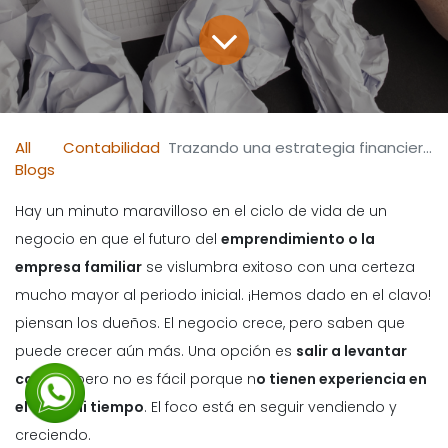
All
Contabilidad
Trazando una estrategia financiera ganadora - Pyme
Blogs
Hay un minuto maravilloso en el ciclo de vida de un
negocio en que el futuro del
emprendimiento o la
empresa familiar
se vislumbra exitoso con una certeza
mucho mayor al periodo inicial. ¡Hemos dado en el clavo!
piensan los dueños. El negocio crece, pero saben que
puede crecer aún más. Una opción es
salir a levantar
capital
, pero no es fácil porque n
o tienen experiencia en
el tema ni tiempo
. El foco está en seguir vendiendo y
creciendo.