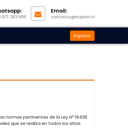
atsapp:
Email:
 971 383 696
contacto@scipion.cl
Ingresar
las normas pertinentes de la Ley Nº 19.628
les que se realiza en todos los sitios