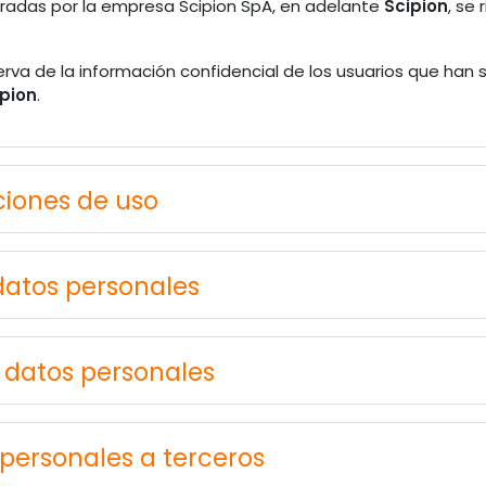
radas por la empresa Scipion SpA, en adelante
Scipion
, se 
rva de la información confidencial de los usuarios que han s
ipion
.
ciones de uso
 datos personales
s datos personales
personales a terceros