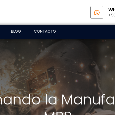
Wh
+56
BLOG
CONTACTO
mando la Manufa